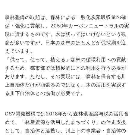
森林整備の取組は、森林による二酸化炭素吸収量の確
保・強化に貢献し、2050年カーボンニュートラルの実
現に資するものです。木は切ってはいけないという観
念が多いですが、日本の森林のほとんどが伐採期を迎
えています。
「伐って、使って、植える」森林の循環利用への貢献
するため、都市部では積極的に木の利用を行う必要が
あります。ただし、その実現には、森林を保有する川
上自治体だけが頑張るのではなく、木の活用を実践す
る川下自治体との協働が必要です。
CSV開発機構では2018年から森林環境譲与税の活用含
めて、「林産資源を活用したまちづくり」の伴走支援
として、自治体と連携し、川上下の事業者・自治体の