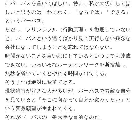
にパーパスを置いてほしい。特に、私が大切にしてほ
しいと思うのは「わくわく」「ならでは」「できる」
というパーパス。
ただし、プリンシプル（行動原理）を徹底していない
と、パーパスという遠くばかり見て実行しない残念な
会社になってしまうことを忘れてはならない。
時間がないことを言い訳にしているといつまでも達成
できない。いろいろなルーティンワークを断捨離し、
無駄を省いていくとやれる時間が出てくる。
そうすれば絶対に変革できる。
現状維持が好きな人が多いが、パーパスで素敵な自分
を見ていると「そこに向かって自分が変わりたい」と
いう変身願望が生まれてくる。
それがパーパスの一番大事な目的なのだ。