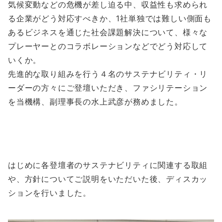
気候変動などの危機が差し迫る中、収益性も求められ
る企業がどう対応すべきか、1社単独では難しい側面も
あるビジネスを通じた社会課題解決について、様々な
プレーヤーとのコラボレーションなどでどう対応して
いくか。
先進的な取り組みを行う４名のサステナビリティ・リ
ーダーの方々にご登壇いただき、ファシリテーション
を当機構、副理事長の水上武彦が務めました。
はじめに各登壇者のサステナビリティに関連する取組
や、方針についてご説明をいただいた後、ディスカッ
ションを行いました。