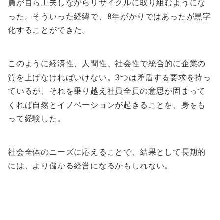
員が自ら工夫しながらリサイクルに取り組むようにな
った。そういった経緯で、8年がかりではあったが黒字
化することができた。
このように経済性、人間性、社会性で統合的に企業の
質を上げなければいけない。3つは矛盾する要求を持っ
ているが、それを乗り越え社員全員の意思が固まって
くれば自然とイノベーションが起きることを、身をも
って経験した。
社会全体のニーズに応えることで、結果として長期的
には、より儲かる経営になるかもしれない。