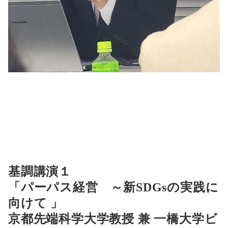
基調講演１
「パーパス経営 ～新SDGsの実践に
向けて 」
京都先端科学大学教授 兼 一橋大学ビ