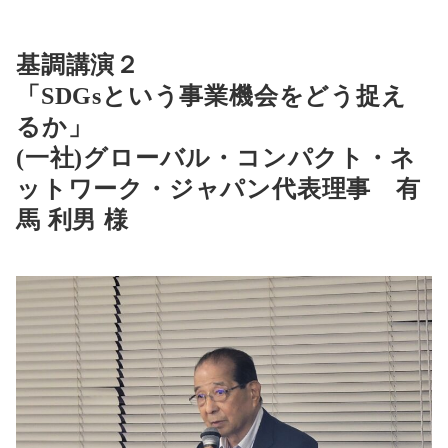
基調講演２
「
SDGsという事業機会をどう捉え
るか
」
(一社)グローバル・コンパクト・ネ
ットワーク・ジャパン代表理事 有
馬 利男 様