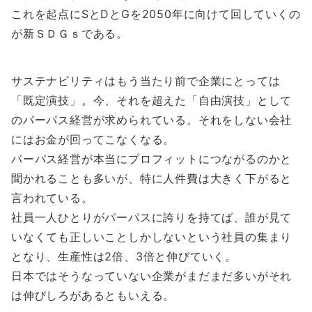
これを起点にSとDとGを2050年に向けて回していくの
が新ＳＤＧｓである。
サステナビリティはもう当たり前で企業にとっては
「既定演技」。今、それを超えた「自由演技」として
のパーパス経営が求められている。それをしない会社
にはお金が回ってこなくなる。
パーパス経営が本当にプロフィットにつながるのかと
聞かれることも多いが、特に人件費は大きく下がると
言われている。
社員一人ひとりがパーパスに誇りを持てば、誰が見て
いなくても正しいことしかしないという社員の集まり
となり、生産性は2倍、3倍と伸びていく。
日本ではそうなっていない企業がまだまだ多いがそれ
は伸びしろがあるともいえる。