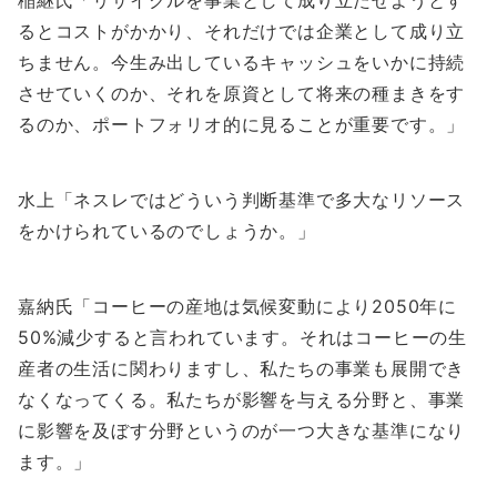
稲継氏「リサイクルを事業として成り立たせようとす
るとコストがかかり、それだけでは企業として成り立
ちません。今生み出しているキャッシュをいかに持続
させていくのか、それを原資として将来の種まきをす
るのか、ポートフォリオ的に見ることが重要です。」
水上「ネスレではどういう判断基準で多大なリソース
をかけられているのでしょうか。」
嘉納氏「コーヒーの産地は気候変動により2050年に
50%減少すると言われています。それはコーヒーの生
産者の生活に関わりますし、私たちの事業も展開でき
なくなってくる。私たちが影響を与える分野と、事業
に影響を及ぼす分野というのが一つ大きな基準になり
ます。」