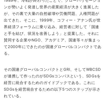
1989年、冷戦が終わったことで、グローバリゼーショ
ンが勢いよく発達し世界の産業経済が大きく進展した
が、その裏で大量の自然破壊や労働問題、人権問題が
出てきた。そこに、1999年、コフィー・アナン氏が世
界経済フォーラムに乗り込み、経営者に対して「国連
と手を結び、状況を改善しよう」と提案した。それに
賛同する企業やNGO、アカデミア、国連等々が集まっ
て2000年にできたのが国連グローバルコンパクトであ
る。
その国連グローバルコンパクトとGRI、そしてWBCSD
が連携して作ったのがSDGsコンパスという、SDGsを
経営に統合するためのガイドブックである。これに
SDGsを経営統合するための以下5つのステップが示さ
れている。