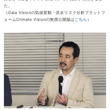
た。
（Gaia Visionの気候変動・洪水リスク分析プラットフ
ォームClimate Visionの無償公開版は
こちら
）