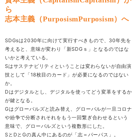
ら
志本主義（PurposismPurposism）へ
SDGsは2030年に向けて実行すべきもので、30年先を
考えると、意味が変わり「新SDGｓ」となるのではな
いかと考えている。
Sはサステナビリティということは変わらないが自由演
技として「18枚目のカード」が必要になるのではない
か。
Dはデジタルとし、デジタルを使ってどう変革をするか
が鍵となる。
Gはグローバルズと読み替え、グローバルが一旦コロナ
や紛争で分断されそれをもう一回繋ぎ合わせるという
意味で、グローバルズという複数形にした。
SとDとGの真ん中にあるのが「志＝パーパス」。