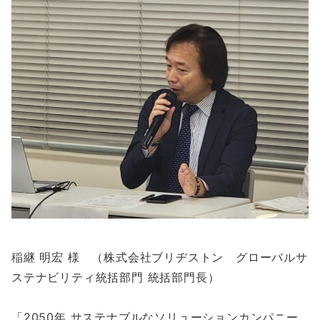
稲継 明宏 様 （株式会社ブリヂストン グローバルサ
ステナビリティ統括部門 統括部門長）
「2050年 サステナブルなソリューションカンパニー