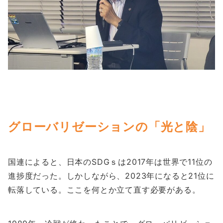
グローバリゼーションの「光と陰」
国連によると、日本のSDGｓは2017年は世界で11位の
進捗度だった。しかしながら、2023年になると21位に
転落している。ここを何とか立て直す必要がある。