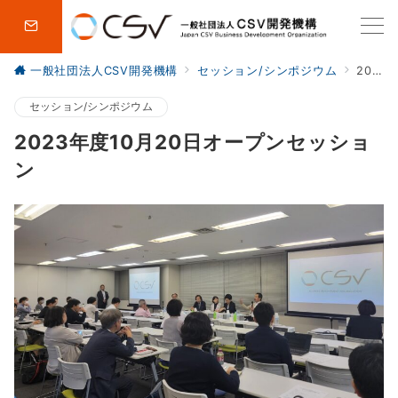
一般社団法人CSV開発機構
セッション/シンポジウム
2023年度10月20日オープンセッション
セッション/シンポジウム
2023年度10月20日オープンセッショ
ン