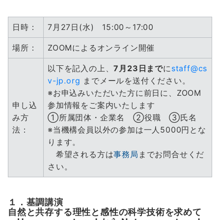
日時：
7月27日(水) 15:00～17:00
場所：
ZOOMによるオンライン開催
以下を記入の上、
7月23日まで
に
staff@cs
v-jp.org
までメールを送付ください。
※お申込みいただいた方に前日に、ZOOM
申し込
参加情報をご案内いたします
み方
①所属団体・企業名 ②役職 ③氏名
法：
※当機構会員以外の参加は一人5000円とな
ります。
希望される方は
事務局
までお問合せくだ
さい。
１．基調講演
自然と共存する理性と感性の科学技術を求めて