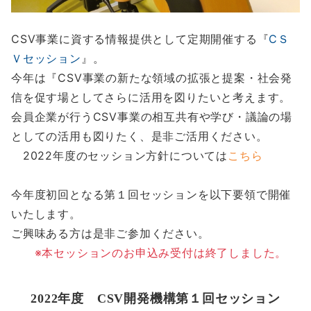
CSV事業に資する情報提供として定期開催する『
CＳ
Ｖセッション
』。
今年は『CSV事業の新たな領域の拡張と提案・社会発
信を促す場としてさらに活用を図りたいと考えます。
会員企業が行うCSV事業の相互共有や学び・議論の場
としての活用も図りたく、是非ご活用ください。
2022年度のセッション方針については
こちら
今年度初回となる第１回セッションを以下要領で開催
いたします。
ご興味ある方は是非ご参加ください。
※本セッションのお申込み受付は終了しました。
2022年度 CSV開発機構第１回セッション