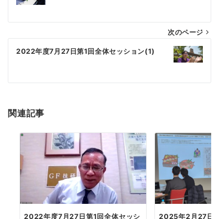
稿
ナ
次のページ
ビ
ゲ
2022年度7月27日第1回全体セッション(1)
ー
シ
ョ
関連記事
ン
2022年度7月27日第1回全体セッシ
2025年2月27