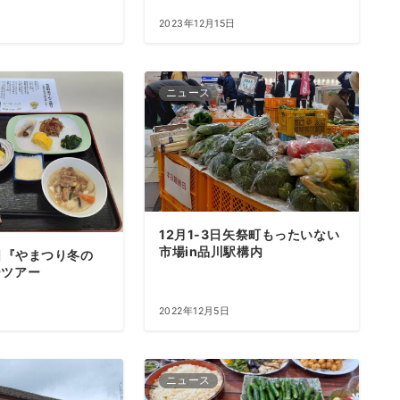
日
2023年12月15日
ニュース
12月1-3日矢祭町もったいない
市場in品川駅構内
日『やまつり冬の
ーツアー
2022年12月5日
ニュース