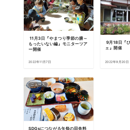
11月3日『やまつり季節の膳～
9月18日『
もったいない編』モニターツア
ェ』開催
ー開催
2022年11月7日
2022年9月20日
ニュース
SDGsにつながる矢祭の田舎料