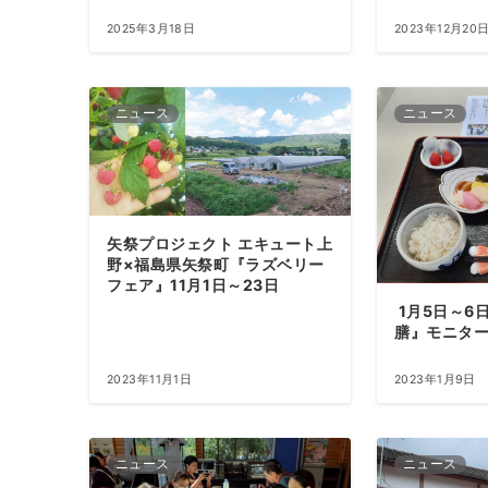
2025年3月18日
2023年12月20
ニュース
ニュース
矢祭プロジェクト エキュート上
野×福島県矢祭町『ラズベリー
フェア』11月1日～23日
1月5日～6
膳』モニタ
2023年11月1日
2023年1月9日
ニュース
ニュース