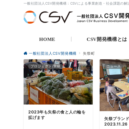
一般社団法人CSV開発機構：CSVによる事業創造・社会課題の解
HOME
CSV開発機構とは
一般社団法人CSV開発機構
矢祭町
プロジェクト/実績
ニュース
2023年も矢祭の食と人の輪を
拡げます
矢祭ブラン
2023.11.2