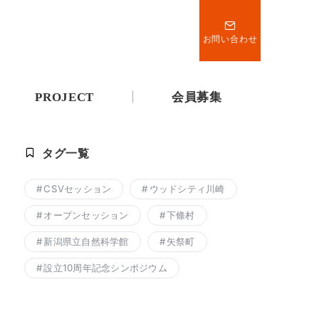
お問い合わせ
PROJECT
会員募集
タグ一覧
CSVセッション
ウッドシティ川崎
オープンセッション
下條村
新潟県立自然科学館
矢祭町
設立10周年記念シンポジウム