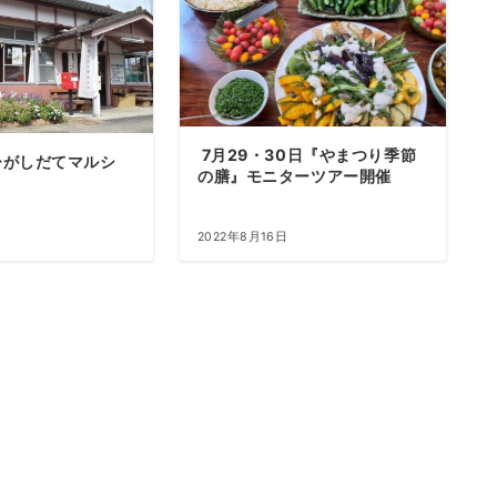
7月29・30日『やまつり季節
ひがしだてマルシ
の膳』モニターツアー開催
2022年8月16日